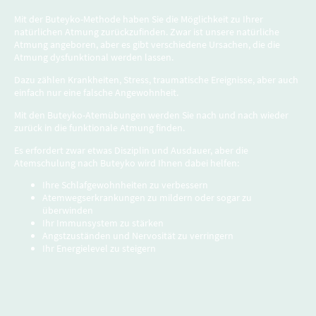
Mit der Buteyko-Methode haben Sie die Möglichkeit zu Ihrer
natürlichen Atmung zurückzufinden. Zwar ist unsere natürliche
Atmung angeboren, aber es gibt verschiedene Ursachen, die die
Atmung dysfunktional werden lassen.
Dazu zählen Krankheiten, Stress, traumatische Ereignisse, aber auch
einfach nur eine falsche Angewohnheit.
Mit den Buteyko-Atemübungen werden Sie nach und nach wieder
zurück in die funktionale Atmung finden.
Es erfordert zwar etwas Disziplin und Ausdauer, aber die
Atemschulung nach Buteyko wird Ihnen dabei helfen:
Ihre Schlafgewohnheiten zu verbessern
Atemwegserkrankungen zu mildern oder sogar zu
überwinden
Ihr Immunsystem zu stärken
Angstzuständen und Nervosität zu verringern
Ihr Energielevel zu steigern